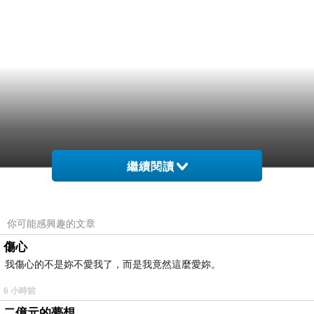
繼續閱讀
你可能感興趣的文章
傷心
我傷心的不是妳不愛我了，而是我竟然這麼愛妳。
6 小時前
二億元的夢想