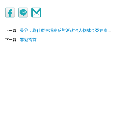
曼谷：為什麼柬埔寨反對派政治人物林金亞在泰國街頭被槍殺？
上一篇：
罪魁禍首
下一篇：