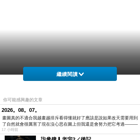
繼續閱讀
你可能感興趣的文章
2026。08。07。
畫圖真的不適合我越畫越排斥看得懂就好了應該是說如果改天需要用到
了自然就會很厲害了現在沒心思在圖上但我還是會努力把它考過———
17 小時前
柒參肆▎老宅2／後記