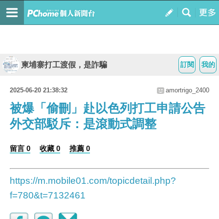
柬埔寨打工渡假，是詐騙
訂閱
我的
2025-06-20 21:38:32
amortrigo_2400
被爆「偷刪」赴以色列打工申請公告
外交部駁斥：是滾動式調整
留言 0
收藏 0
推薦 0
https://m.mobile01.com/topicdetail.php?
f=780&t=7132461