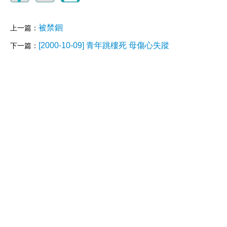
被禁錮
上一篇：
[2000-10-09] 青年跳樓死 母傷心失蹤
下一篇：