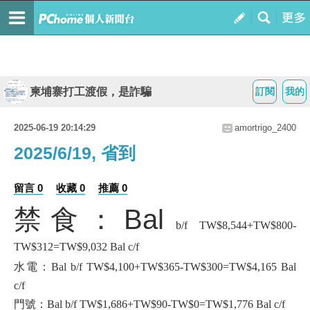
柬埔寨打工渡假，是詐騙
訂閱
我的
2025-06-19 20:14:29
amortrigo_2400
2025/6/19, 省到
留言 0
收藏 0
推薦 0
禁食：Bal
b/f TW$8,544+TW$800-
TW$312=TW$9,032 Bal c/f
水電：Bal b/f TW$4,100+TW$365-TW$300=TW$4,165 Bal
c/f
門號：Bal b/f TW$1,686+TW$90-TW$0=TW$1,776 Bal c/f