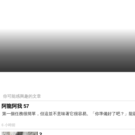
你可能感興趣的文章
阿龍阿我 57
第一個任務很簡單，但這並不意味著它很容易。「你準備好了吧？」龍
6 小時前
2