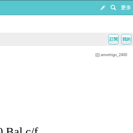
訂閱
我的
amortrigo_2400
Bal c/f