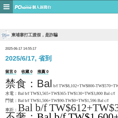
柬埔寨打工渡假，是詐騙
2025-06-17 14:55:17
2025/6/17, 省到
留言 0
收藏 0
推薦 0
禁食：Bal
b/f TW$8,102+TW$800-TW$570=TW$8
水電：Bal b/f TW$3,565+TW$365-TW$130=TW$3,800 Bal c/f
門號：Bal b/f TW$1,506+TW$90-TW$0=TW$1,596 Bal c/f
Bal b/f TW$612+TW$
車距：
不奢：
Bal b/f TW$1,60