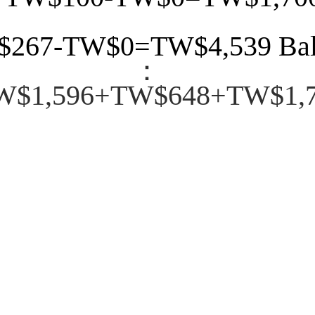
$267-TW$0=TW$4,539 Bal 
Bal
W$1,596+TW$648+TW$1,