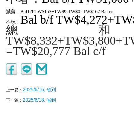
減剪：
Bal b/f TW$153+TW$9-TW$0=TW$162 Bal c/f
Bal b/f TW$4,272+TW
不玩：
總和：
TW$8,332+TW$3,800+T
=TW$20,777 Bal c/f
2025/6/16, 省到
上一篇：
2025/6/18, 省到
下一篇：