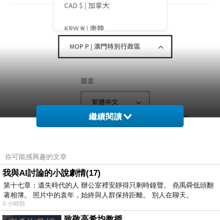
繼續閱讀
你可能感興趣的文章
我與AI討論的小說劇情(17)
第十七章：遺失時代的人 辦公室裡安靜得只剩時鐘聲。 堯禹舜低頭翻
著相簿。 照片中的袁年，始終與人群保持距離。 別人在聊天。
4 小時前
致敬高希均教授