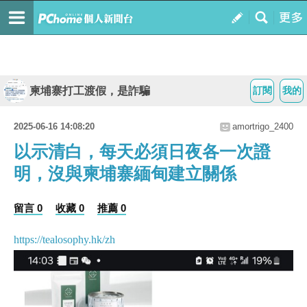
柬埔寨打工渡假，是詐騙
訂閱
我的
2025-06-16 14:08:20
amortrigo_2400
以示清白，每天必須日夜各一次證
明，沒與柬埔寨緬甸建立關係
留言 0
收藏 0
推薦 0
https://tealosophy.hk/zh