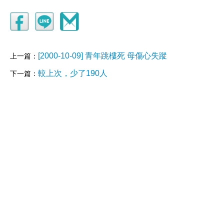
[2000-10-09] 青年跳樓死 母傷心失蹤
上一篇：
較上次，少了190人
下一篇：