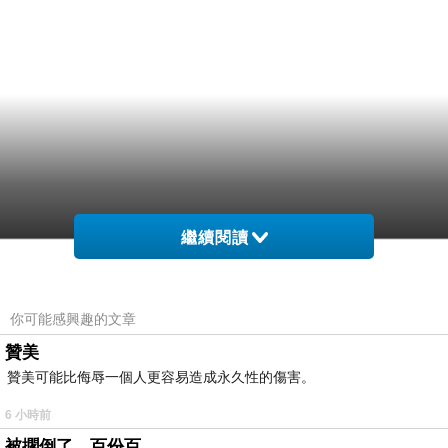
繼續閱讀
你可能感興趣的文章
贊美
贊美可能比侮辱一個人更容易造成永久性的傷害。
6 小時前
被擱倒了，百份百。