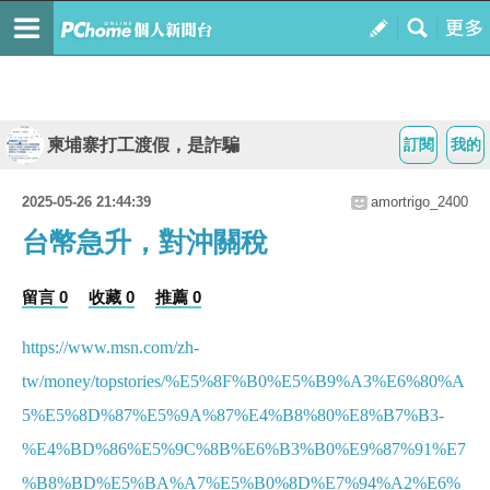
柬埔寨打工渡假，是詐騙
訂閱
我的
2025-05-26 21:44:39
amortrigo_2400
台幣急升，對沖關稅
留言 0
收藏 0
推薦 0
https://www.msn.com/zh-
tw/money/topstories/%E5%8F%B0%E5%B9%A3%E6%80%A
5%E5%8D%87%E5%9A%87%E4%B8%80%E8%B7%B3-
%E4%BD%86%E5%9C%8B%E6%B3%B0%E9%87%91%E7
%B8%BD%E5%BA%A7%E5%B0%8D%E7%94%A2%E6%