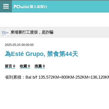
柬埔寨打工渡假，是詐騙
2025-05-24 00:00:00
為Esté Grupo, 禁食第44天
留言 0
收藏 0
推薦 0
省
到累積：Bal b/f 135,572KM+800KM-252KM=136,120KM 