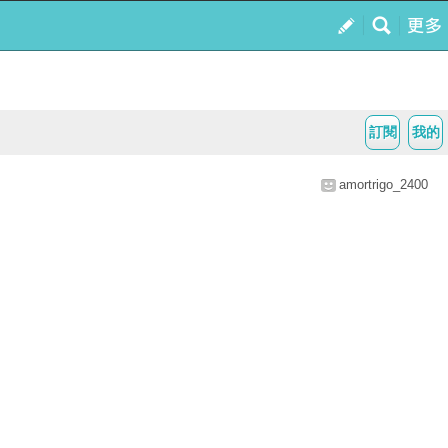
訂閱
我的
amortrigo_2400