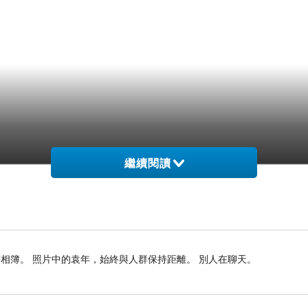
繼續閱讀
相簿。 照片中的袁年，始終與人群保持距離。 別人在聊天。