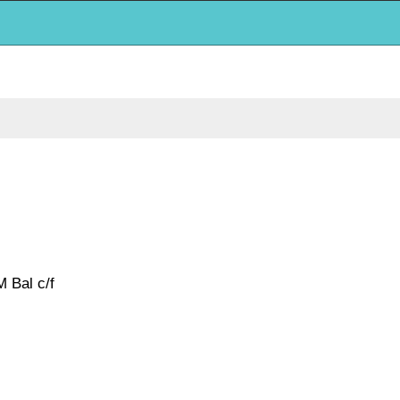
Bal c/f