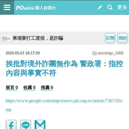
柬埔寨打工渡假，是詐騙
訂閱
我的
2025-05-23 18:17:50
amortrigo_2400
挨批對境外詐團無作為 警政署：指控
內容與事實不符
留言 0
收藏 0
推薦 0
https://www.google.com/amp/s/news.pts.org.tw/article/736710/a
mp