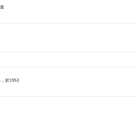
因遺
於1953