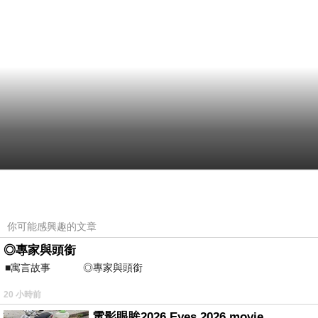
你可能感興趣的文章
◎專家與頭銜
■寓言故事 ◎專家與頭銜 ⊕潘文良
20 小時前
電影眼眸2026 Eyes 2026 movie