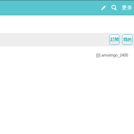
訂閱
我的
amortrigo_2400