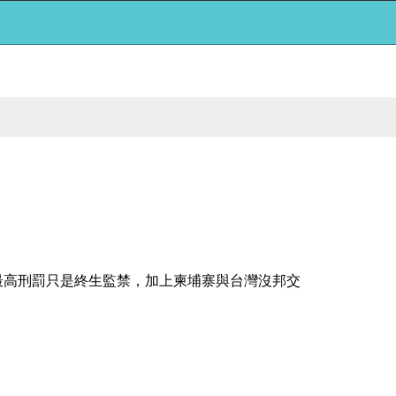
最高刑罰只是終生監禁，加上柬埔寨與台灣沒邦交