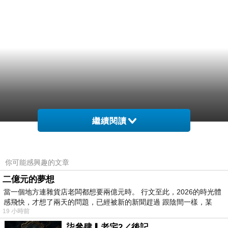
繼續閱讀
你可能感興趣的文章
二億元的夢想
當一個地方連雜貨店老闆都想要兩億元時。 行文至此，2026的時光體
感飛快，才想了兩天的問題，已經被新的新聞趕過 跟陰間一樣，某
19 小時前
柒參肆▎老宅2／後記