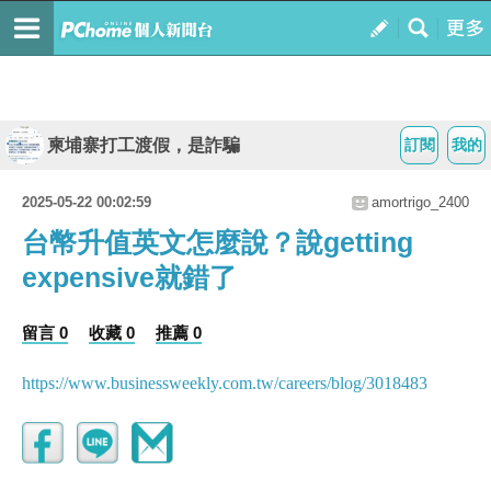
柬埔寨打工渡假，是詐騙
訂閱
我的
2025-05-22 00:02:59
amortrigo_2400
台幣升值英文怎麼說？說getting
expensive就錯了
留言 0
收藏 0
推薦 0
https://www.businessweekly.com.tw/careers/blog/3018483