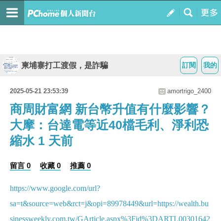
柬埔寨打工渡假，是詐騙
訂閱
我的
2025-05-21 23:53:39
amortrigo_2400
商周財富網 新台幣升值有什麼影響？
大摩：台達電等近40檔毛利、淨利恐
縮水 1 天前
留言 0
收藏 0
推薦 0
https://www.google.com/url?
sa=t&source=web&rct=j&opi=89978449&url=https://wealth.bu
sinessweekly.com.tw/GArticle.aspx%3Fid%3DARTL00301642