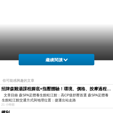
繼續閱讀
你可能感興趣的文章
招牌森雞湯課程腳底+指壓體驗！環境、價格、按摩過程全紀錄，森SPA足體養生館松江館最新價格表
文章目錄 森SPA足體養生館松江館：高CP值舒壓首選 森SPA足體養
生館松江館交通方式與地理位置：捷運出站走路
21 小時前
權利