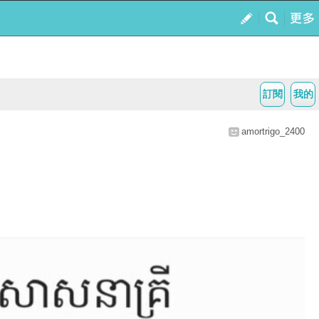
訂閱
我的
amortrigo_2400