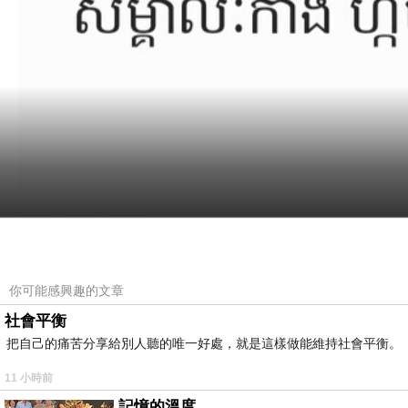
你可能感興趣的文章
社會平衡
把自己的痛苦分享給別人聽的唯一好處，就是這樣做能維持社會平衡。
11 小時前
記憶的溫度