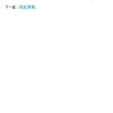
鼓起勇氣
下一篇：