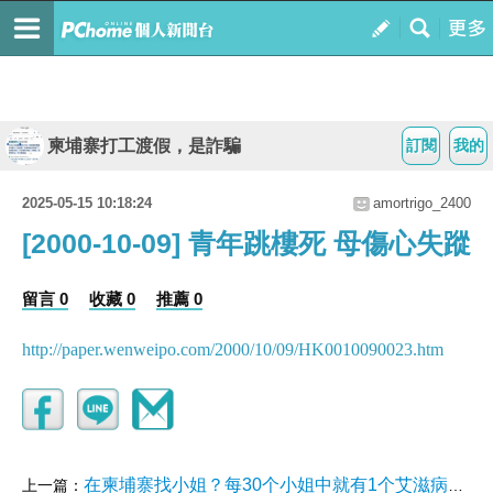
柬埔寨打工渡假，是詐騙
訂閱
我的
2025-05-15 10:18:24
amortrigo_2400
[2000-10-09] 青年跳樓死 母傷心失蹤
留言 0
收藏 0
推薦 0
http://paper.wenweipo.com/2000/10/09/HK0010090023.htm
在柬埔寨找小姐？每30个小姐中就有1个艾滋病患者
上一篇：