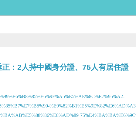
垂正：2人持中國身分證、75人有居住證
E6%95%99%E6%B8%85%E6%9F%A5%E5%AE%8C%E7%95%A2-
%85%B7%E7%B5%90-%E9%82%B1%E5%9E%82%E6%AD%A3
BA%AB%E5%88%86%E8%AD%89-75%E4%BA%BA%E6%9C%89