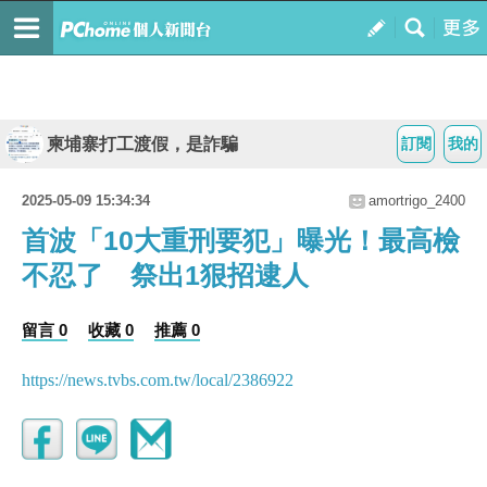
柬埔寨打工渡假，是詐騙
訂閱
我的
2025-05-09 15:34:34
amortrigo_2400
首波「10大重刑要犯」曝光！最高檢
不忍了 祭出1狠招逮人
留言 0
收藏 0
推薦 0
https://news.tvbs.com.tw/local/2386922