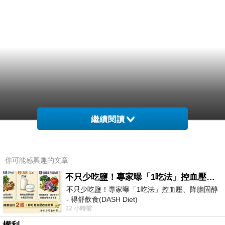
繼續閱讀
你可能感興趣的文章
不只少吃鹽！專家曝「1吃法」控血壓、降膽固醇 - 得舒飲食(DASH Diet)
不只少吃鹽！專家曝「1吃法」控血壓、降膽固醇
- 得舒飲食(DASH Diet)
12 小時前
https://www.facebook.com/dietitiansophia/posts/p