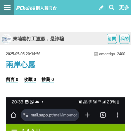
柬埔寨打工渡假，是詐騙
訂閱
我的
2025-05-05 20:34:56
amortrigo_2400
兩岸心愿
留言 0
收藏 0
推薦 0