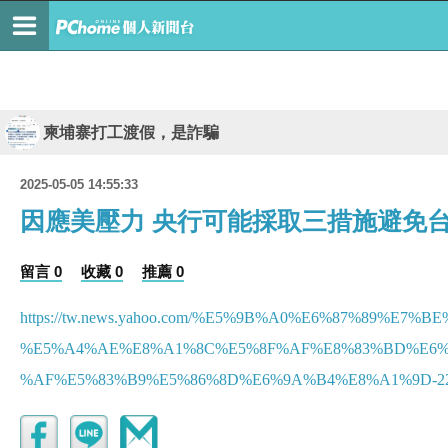
柬埔寨打工渡假，是詐騙
2025-05-05 14:55:33
因應美壓力 央行可能採取三措施避免
留言 0
收藏 0
推薦 0
https://tw.news.yahoo.com/%E5%9B%A0%E6%87%89%E7
%E5%A4%AE%E8%A1%8C%E5%8F%AF%E8%83%BD%E6%
%AF%E5%83%B9%E5%86%8D%E6%9A%B4%E8%A1%9D-2229