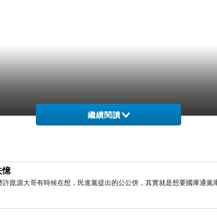
繼續閱讀
失憶
替許崑源大哥有時候在想，民進黨提出的公公併，其實就是想要國庫通黨