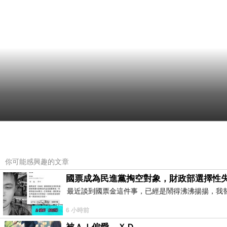
你可能感興趣的文章
國票成為民進黨掏空對象，財政部選擇性
最近談到國票金這件事，已經是鬧得沸沸揚揚，我
6 小時前