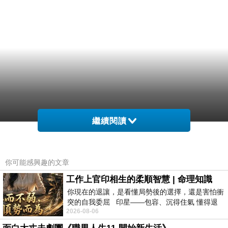
繼續閱讀
你可能感興趣的文章
工作上官印相生的柔順智慧 | 命理知識
你現在的退讓，是看懂局勢後的選擇，還是害怕衝
突的自我委屈 印星——包容、沉得住氣 懂得退
2026-08-06
一步觀察，不會