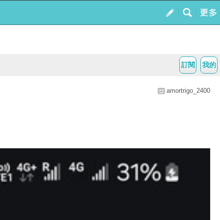
訂閱
我的
amortrigo_2400