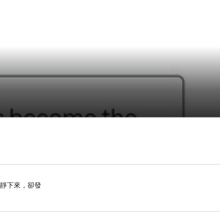
安靜下來，卻發