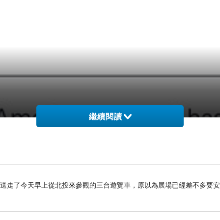
繼續閱讀
上，先送走了今天早上從北投來參觀的三台遊覽車，原以為展場已經差不多要