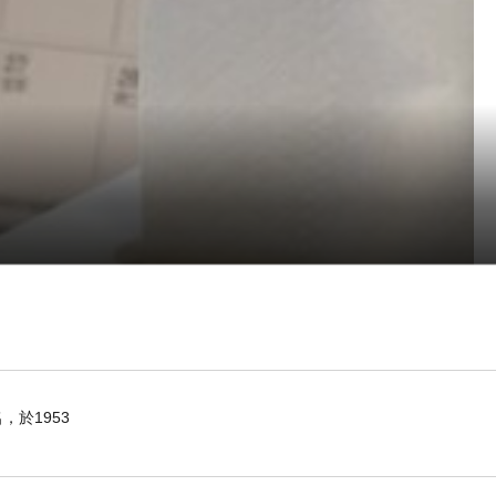
於1953