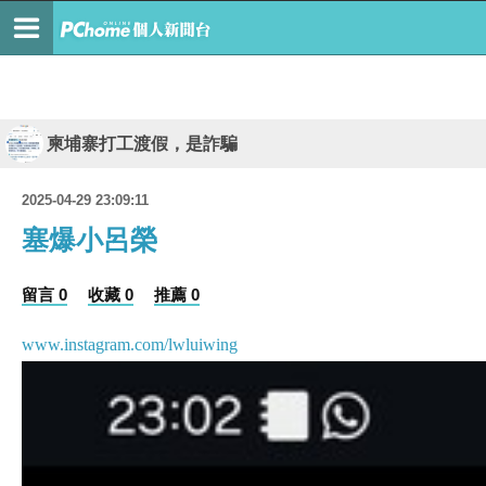
柬埔寨打工渡假，是詐騙
2025-04-29 23:09:11
塞爆小呂榮
留言 0
收藏 0
推薦 0
www.instagram.com/lwluiwing