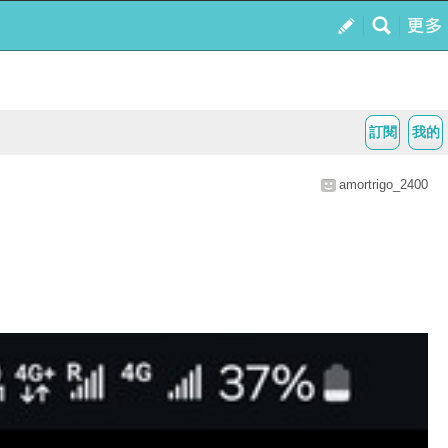
訂閱
我的
amortrigo_2400