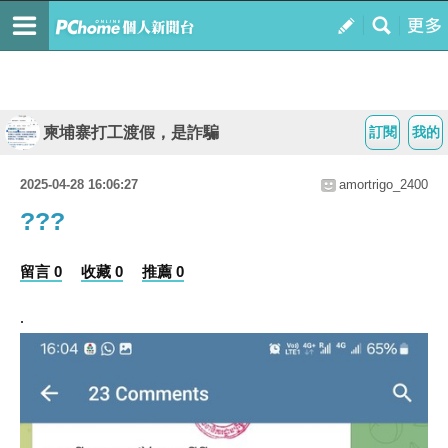
柬埔寨打工渡假，是詐騙
訂閱
我的
2025-04-28 16:06:27
amortrigo_2400
???
留言 0
收藏 0
推薦 0
.