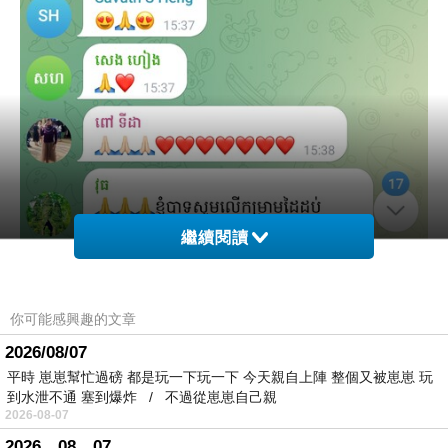
繼續閱讀
你可能感興趣的文章
2026/08/07
平時 崽崽幫忙過磅 都是玩一下玩一下 今天親自上陣 整個又被崽崽 玩
到水泄不通 塞到爆炸 / 不過從崽崽自己親
2026-08-07
2026。08。07。