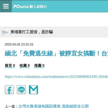
柬埔寨打工渡假，是詐騙
2025-04-26 23:31:16
緬北「免費逃生線」被靜宜女搞斷！台
留言 0
收藏 0
推薦 0
https://www.chinatimes.com/realtimenews/20230808004390-26040
台灣火舞者緬甸園區獲救 逃跑細節全公開
上一篇：