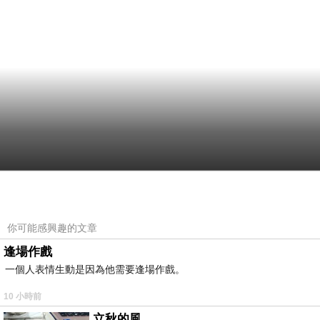
你可能感興趣的文章
逢場作戲
一個人表情生動是因為他需要逢場作戲。
10 小時前
立秋的風