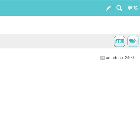
訂閱
我的
amortrigo_2400