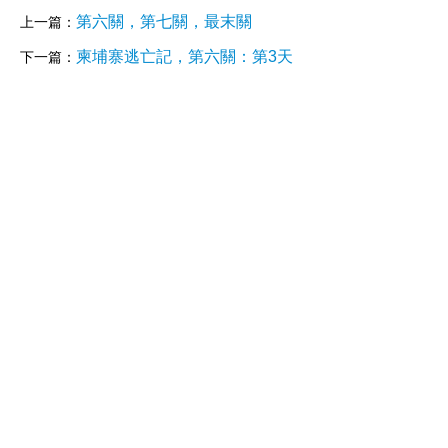
第六關，第七關，最末關
上一篇：
柬埔寨逃亡記，第六關：第3天
下一篇：