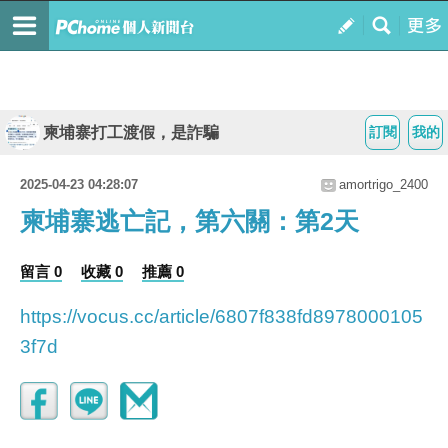
柬埔寨打工渡假，是詐騙
訂閱
我的
2025-04-23 04:28:07
amortrigo_2400
柬埔寨逃亡記，第六關：第2天
留言 0
收藏 0
推薦 0
https://vocus.cc/article/6807f838fd8978000105
3f7d