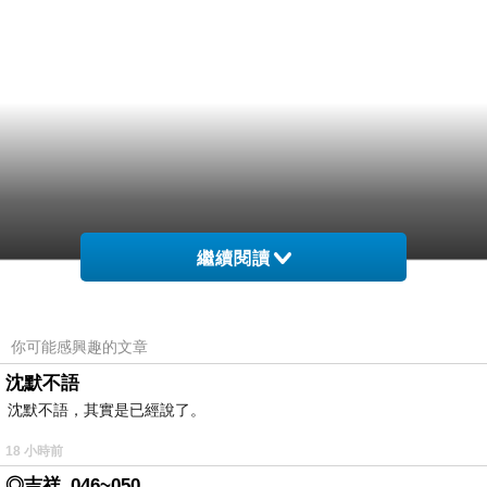
繼續閱讀
你可能感興趣的文章
沈默不語
沈默不語，其實是已經說了。
18 小時前
◎吉祥_046~050