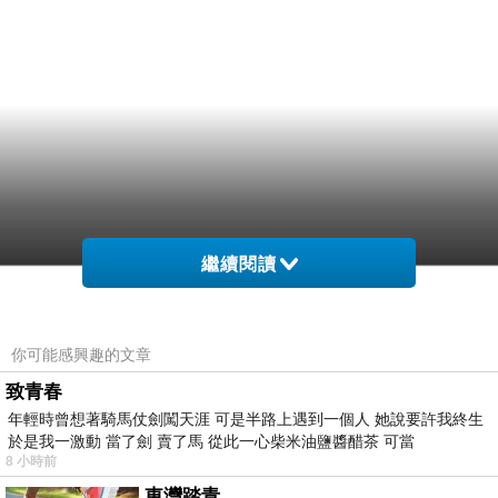
繼續閱讀
你可能感興趣的文章
致青春
年輕時曾想著騎馬仗劍闖天涯 可是半路上遇到一個人 她說要許我終生
於是我一激動 當了劍 賣了馬 從此一心柴米油鹽醬醋茶 可當
8 小時前
東灣踏青