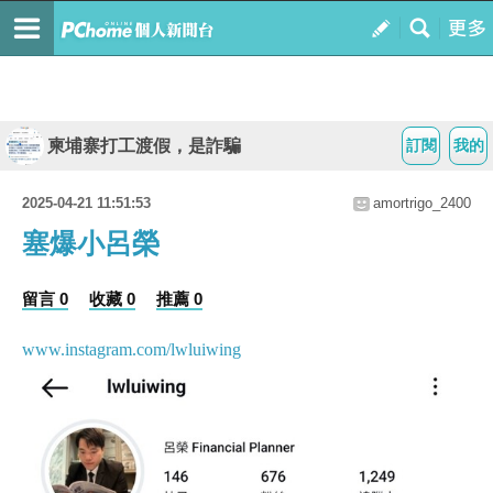
柬埔寨打工渡假，是詐騙
訂閱
我的
2025-04-21 11:51:53
amortrigo_2400
塞爆小呂榮
留言 0
收藏 0
推薦 0
www.instagram.com/lwluiwing