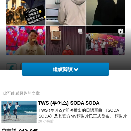
繼續閱讀
柬埔寨制定新方针降低艾滋病感染率
上一篇：
你可能感興趣的文章
[2000-10-09] 青年跳樓死母傷心失蹤
下一篇：
TWS (투어스) SODA SODA
TWS (투어스)*即將推出的日語單曲 《SODA
SODA》及其官方MV預告片已正式發布。 預告片
20 小時前
一經發布， 就引發了粉絲們對這次夏季回