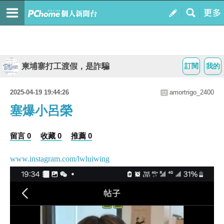
柬埔寨打工渡假，是詐騙
訂閱
我的
2025-04-19 19:44:26
amortrigo_2400
塞爆小呂榮
留言 0
收藏 0
推薦 0
www.instagram.com/lwluiwing