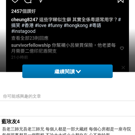
繼續閱讀
你可能感興趣的文章
藍玫友4
吾老三師兄吾老三師兄 每個人都是一部大藏經 每個心房都是一座寺院