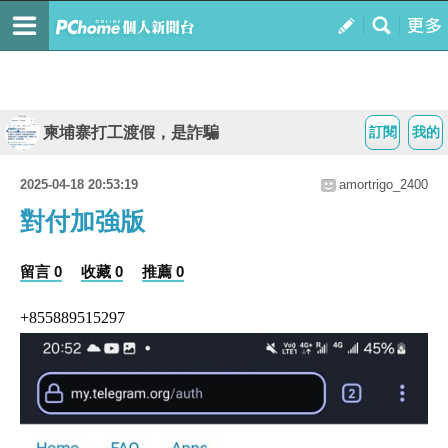
柬埔寨打工渡假，是詐騙
訂閱
我的
2025-04-18 20:53:19
amortrigo_2400
對付加強版
留言 0
收藏 0
推薦 0
+855889515297