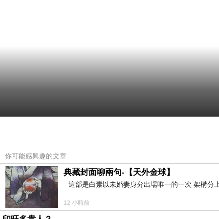
你可能感興趣的文章
典藏封面聊兩句-【天外金球】
這部是白素以未婚妻身分出場唯一的一次 架構分上
12 小時前