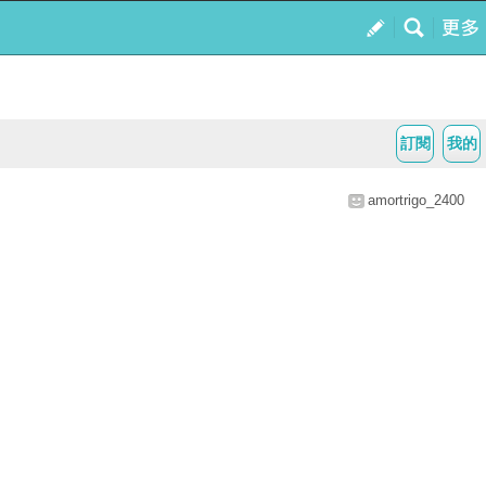
訂閱
我的
amortrigo_2400