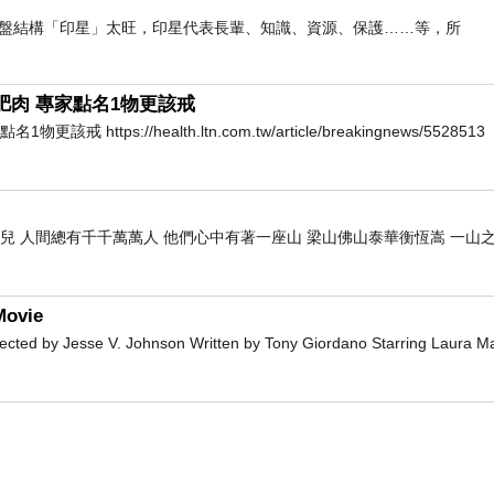
我命盤結構「印星」太旺，印星代表長輩、知識、資源、保護……等，所
肥肉 專家點名1物更該戒
ps://health.ltn.com.tw/article/breakingnews/5528513
兒 人間總有千千萬萬人 他們心中有著一座山 梁山佛山泰華衡恆嵩 一山
ovie
 by Jesse V. Johnson Written by Tony Giordano Starring Laura M