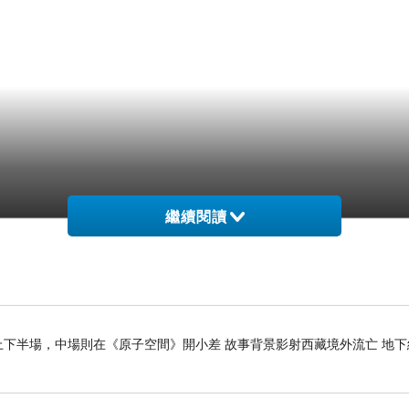
繼續閱讀
下半場，中場則在《原子空間》開小差 故事背景影射西藏境外流亡 地下