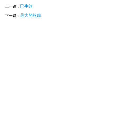
已生效
上一篇：
最大的報應
下一篇：