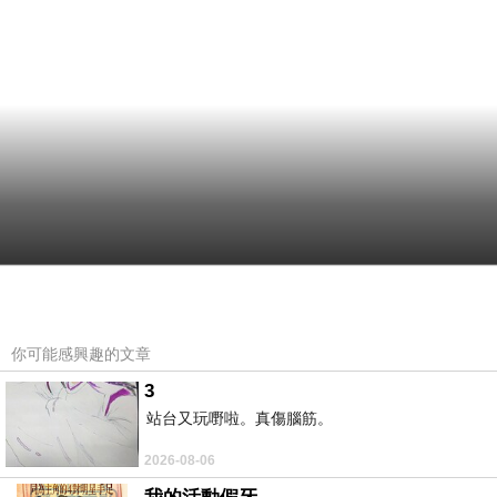
你可能感興趣的文章
3
站台又玩嘢啦。真傷腦筋。
2026-08-06