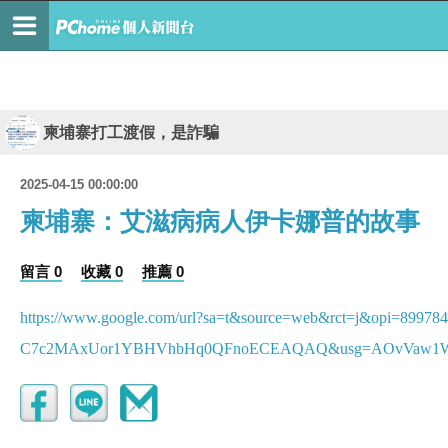
柬埔寨打工渡假，是詐騙
2025-04-15 00:00:00
柬埔寨：艾滋病病人伊卡娜普的故事
留言 0
收藏 0
推薦 0
https://www.google.com/url?sa=t&source=web&rct=j&opi=899784
C7c2MAxUor1YBHVhbHq0QFnoECEAQAQ&usg=AOvVaw1