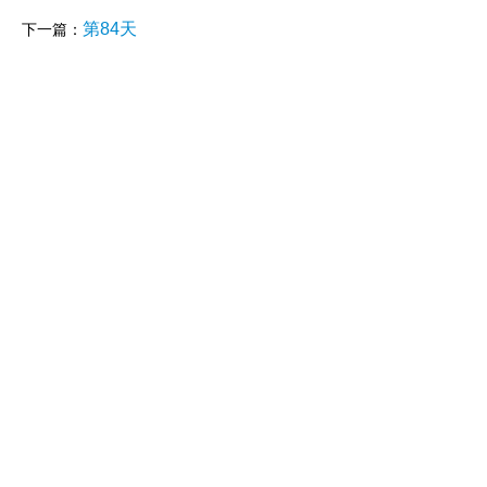
第84天
下一篇：