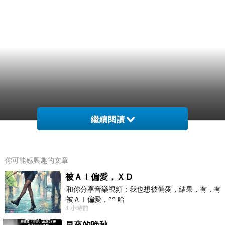
繼續閱讀
你可能感興趣的文章
被ＡＩ偏愛，ＸＤ
和你分享音樂視頻：我也想被偏愛，結果，有，有
被ＡＩ偏愛，^^ 哈
4 小時前