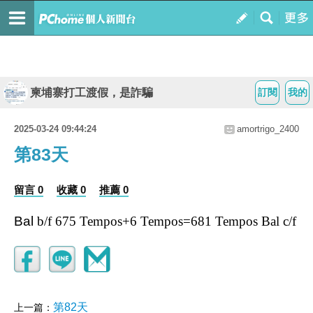
柬埔寨打工渡假，是詐騙
訂閱
我的
2025-03-24 09:44:24
amortrigo_2400
第83天
留言 0
收藏 0
推薦 0
Bal
b/f 675 Tempos+6 Tempos=681 Tempos Bal c/f
第82天
上一篇：