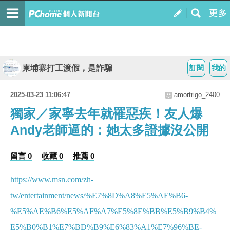
柬埔寨打工渡假，是詐騙
訂閱
我的
2025-03-23 11:06:47
amortrigo_2400
獨家／家寧去年就罹惡疾！友人爆
Andy老師逼的：她太多證據沒公開
留言 0
收藏 0
推薦 0
https://www.msn.com/zh-
tw/entertainment/news/%E7%8D%A8%E5%AE%B6-
%E5%AE%B6%E5%AF%A7%E5%8E%BB%E5%B9%B4%
E5%B0%B1%E7%BD%B9%E6%83%A1%E7%96%BE-