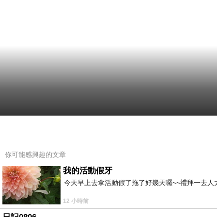
你可能感興趣的文章
我的活動假牙
今天早上去拿活動假了拖了好幾天囉~~禮拜一去人
12 小時前