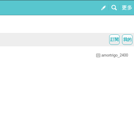
訂閱
我的
amortrigo_2400