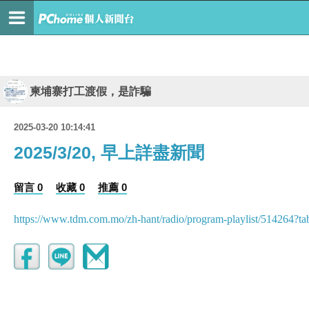
柬埔寨打工渡假，是詐騙
2025-03-20 10:14:41
2025/3/20, 早上詳盡新聞
留言 0
收藏 0
推薦 0
https://www.tdm.com.mo/zh-hant/radio/program-playlist/514264?t