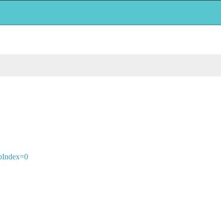
abIndex=0