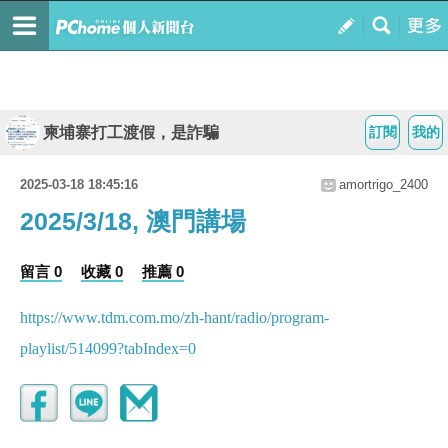
柬埔寨打工渡假，是詐騙
訂閱
我的
2025-03-18 18:45:16
amortrigo_2400
2025/3/18, 澳門講場
留言 0
收藏 0
推薦 0
https://www.tdm.com.mo/zh-hant/radio/program-
playlist/514099?tabIndex=0