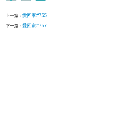
愛回家#755
上一篇：
愛回家#757
下一篇：