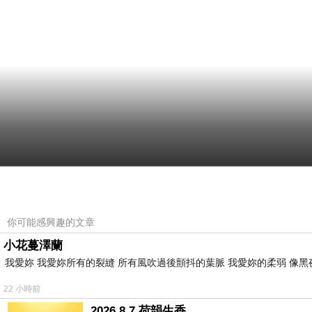
你可能感興趣的文章
小花蔓澤蘭
我愛妳 我愛妳所有的裂縫 所有風吹過後顫抖的葉脈 我愛妳的柔弱 像黑
22 小時前
2026 8 7 荷韻生香