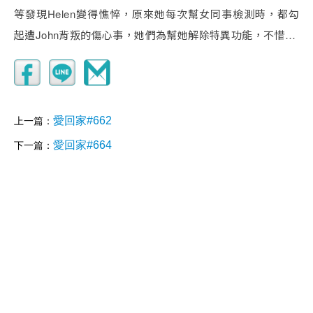
等發現Helen變得憔悴，原來她每次幫女同事檢測時，都勾
起遭John背叛的傷心事，她們為幫她解除特異功能，不惜…
愛回家#662
上一篇：
愛回家#664
下一篇：