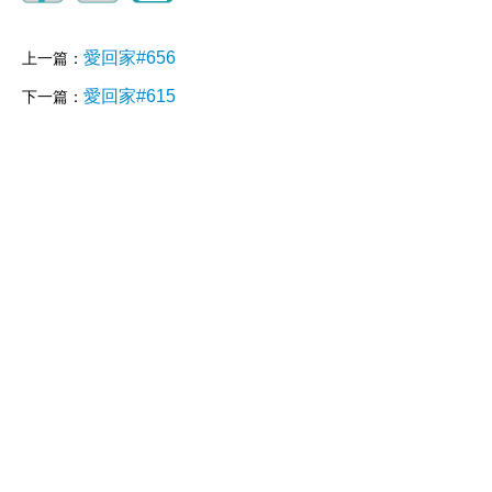
愛回家#656
上一篇：
愛回家#615
下一篇：