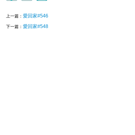
愛回家#546
上一篇：
愛回家#548
下一篇：