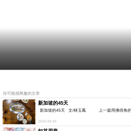
你可能感興趣的文章
新加坡的45天
新加坡的45天 文/林玉鳳 上一篇用佛得角的
2026-08-06