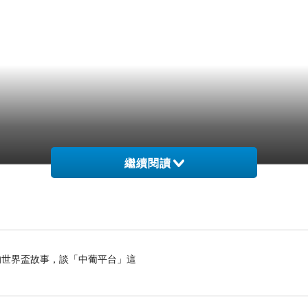
繼續閱讀
世界盃故事，談「中葡平台」這