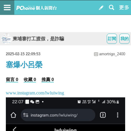
柬埔寨打工渡假，是詐騙
訂閱
我的
2025-02-15 22:09:53
amortrigo_2400
塞爆小呂榮
留言 0
收藏 0
推薦 0
www.instagram.com/lwluiwing