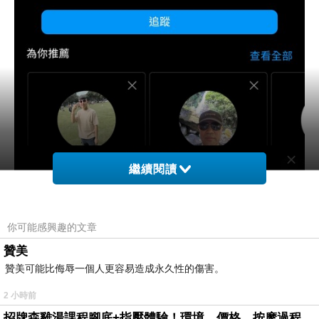
繼續閱讀
你可能感興趣的文章
贊美
贊美可能比侮辱一個人更容易造成永久性的傷害。
2 小時前
招牌森雞湯課程腳底+指壓體驗！環境、價格、按摩過程全紀錄，森SPA足體養生館松江館最新價格表