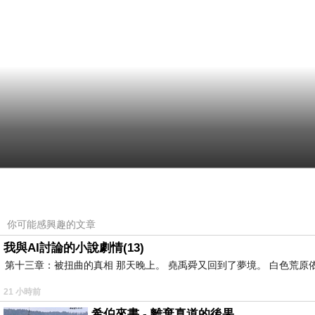
你可能感興趣的文章
我與AI討論的小說劇情(13)
第十三章：被扭曲的真相 那天晚上。 堯禹舜又回到了夢境。 白色荒原
21 小時前
希伯來書 - 離棄真道的後果