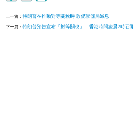
特朗普在推動對等關稅時 敦促聯儲局減息
上一篇：
特朗普預告宣布「對等關稅」 香港時間凌晨2時召
下一篇：