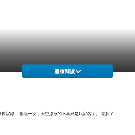
繼續閱讀
依舊寂靜。 但這一次，天空漂浮的不再只是玩家名字。 還多了