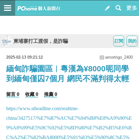
柬埔寨打工渡假，是詐騙
訂閱
我的
2025-02-13 09:21:12
amortrigo_2400
緬甸詐騙園區︱粵漢為¥8000呃同學
到緬甸僅囚7個月 網民不滿判得太輕
留言 0
收藏 0
推薦 0
https://www.stheadline.com/realtime-
china/3427517/%E7%B7%AC%E7%94%B8%E8%A9%90%E
9%A8%99%E5%9C%92%E5%8D%80%E7%B2%B5%E6%B
C%A2%E7%82%BA8000%E5%91%83%E5%90%8C%E5%