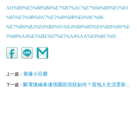
AD%B8%E5%88%B0%E7%B7%AC%E7%94%B8%E5%83
%85%E5%9B%9A7%E5%80%8B%E6%9C%88-
%E7%B6%B2%E6%B0%91%E4%B8%8D%E6%BB%BF%E
5%88%A4%E5%BE%97%E5%A4%AA%E8%BC%95
塞爆小呂榮
上一篇：
斷電後緬泰邊境園區現狀如何？當地人生活受影響嗎？
下一篇：