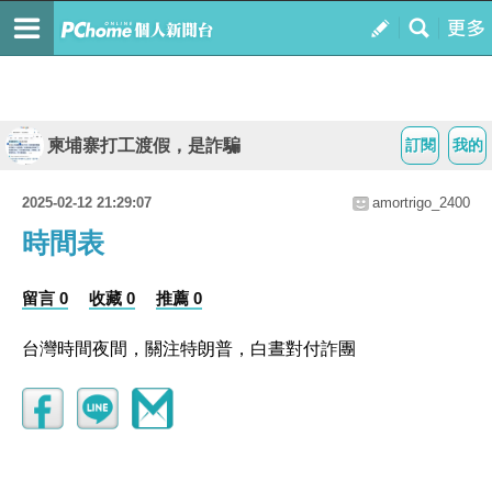
柬埔寨打工渡假，是詐騙
訂閱
我的
2025-02-12 21:29:07
amortrigo_2400
時間表
留言 0
收藏 0
推薦 0
台灣時間夜間，關注特朗普，白晝對付詐團