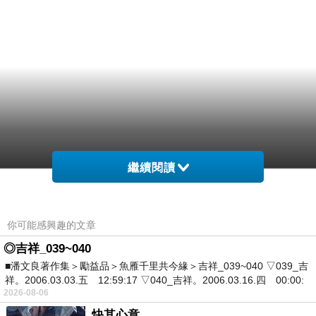
繼續閱讀
你可能感興趣的文章
◎吉祥_039~040
■潘文良著作集＞勵益品＞魚雁千里共今緣＞吉祥_039~040 ▽039_吉
祥。2006.03.03.五 12:59:17 ▽040_吉祥。2006.03.16.四 00:00:
2026-08-06
快其心意