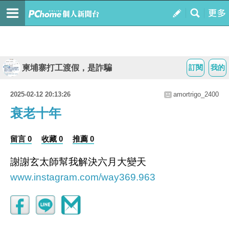
柬埔寨打工渡假，是詐騙
訂閱
我的
2025-02-12 20:13:26
amortrigo_2400
衰老十年
留言 0
收藏 0
推薦 0
謝謝玄太師幫我解決六月大變天
www.instagram.com/way369.963