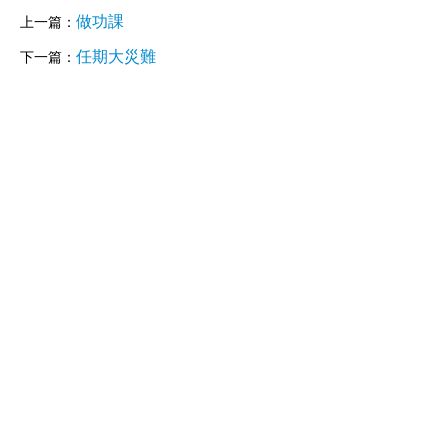
做功課
上一篇：
任期大災難
下一篇：