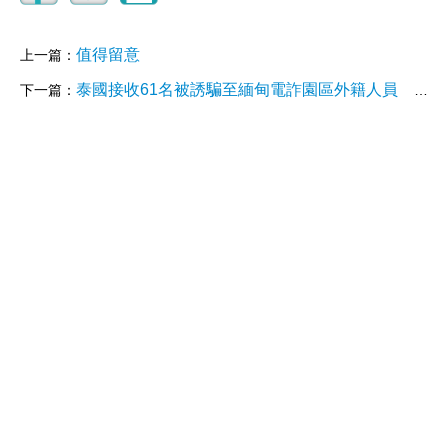
值得留意
上一篇：
泰國接收61名被誘騙至緬甸電詐園區外籍人員 包括39名中國公民
下一篇：