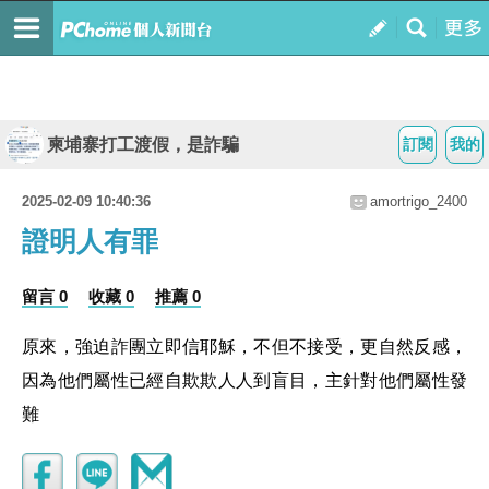
柬埔寨打工渡假，是詐騙
訂閱
我的
2025-02-09 10:40:36
amortrigo_2400
證明人有罪
留言 0
收藏 0
推薦 0
原來，強迫詐團立即信耶穌，不但不接受，更自然反感，
因為他們屬性已經自欺欺人人到盲目，主針對他們屬性發
難