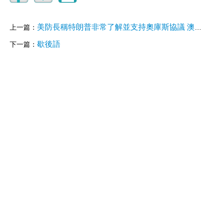
美防長稱特朗普非常了解並支持奧庫斯協議 澳洲首筆5億美元款項到位
上一篇：
歇後語
下一篇：