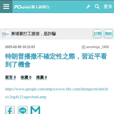
柬埔寨打工渡假，是詐騙
訂閱
我的
2025-02-09 10:11:03
amortrigo_2400
特朗普播撒不確定性之際，習近平看
到了機會
留言 0
收藏 0
推薦 0
https://www.google.com/amp/s/www.bbc.com/zhongwen/article
s/c2eg4v21xgeo/trad.amp