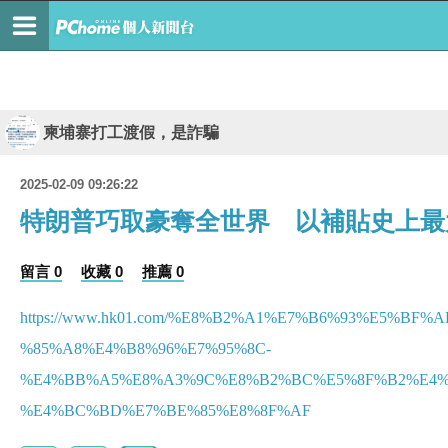
柬埔寨打工渡假，是詐騙
2025-02-09 09:26:22
特朗普巧取豪奪全世界 以補貼史上最
留言 0
收藏 0
推薦 0
https://www.hk01.com/%E8%B2%A1%E7%B6%93%E5%
%85%A8%E4%B8%96%E7%95%8C-
%E4%BB%A5%E8%A3%9C%E8%B2%BC%E5%8F%B2%E4%
%E4%BC%BD%E7%BE%85%E8%8F%AF