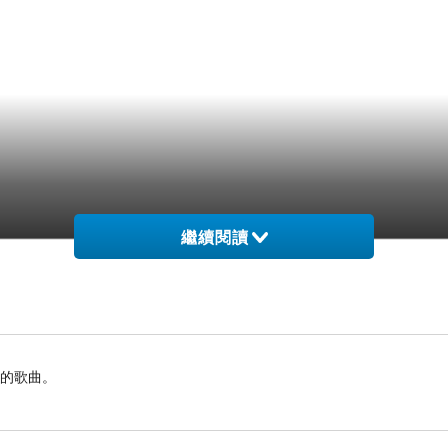
繼續閱讀
憶的歌曲。