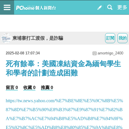
柬埔寨打工渡假，是詐騙
訂閱
我的
2025-02-08 17:07:34
amortrigo_2400
死有餘辜：美國凍結資金為緬甸學生
和學者的計劃造成困難
留言 0
收藏 0
推薦 0
https://tw.news.yahoo.com/%E7%BE%8E%E5%9C%8B%E5%
87%8D%E7%B5%90%E8%B3%87%E9%87%91%E7%82%B
A%E7%B7%AC%E7%94%B8%E5%AD%B8%E7%94%9F%
E5%92%8C%E5%AD%B8%E8%80%85%E7%9A%84%E8%