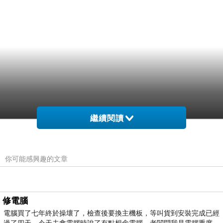
繼續閱讀
你可能感興趣的文章
修電腦
電腦買了七年終於操壞了，檢查後要換主機板，等叫貨到安裝完成已經