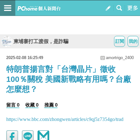
柬埔寨打工渡假，是詐騙
訂閱
我的
2025-02-08 16:25:49
amortrigo_2400
特朗普揚言對「台灣晶片」徵收
100％關稅 美國新戰略有用嗎？台廠
怎麼想？
留言 0
收藏 0
推薦 0
https://www.bbc.com/zhongwen/articles/c9qj5z7354go/trad