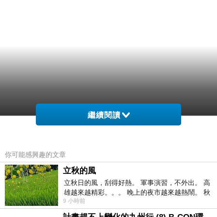
繼續閱讀
你可能感興趣的文章
立秋的風
立秋日的風，刮得好熱。 軍事演習，不外出。 高
雄越來越精彩。。。 晚上的夜市越來越熱鬧。 秋
9 小時前
天的風刮得很熱 夜遊消暑熱。。。